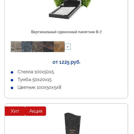
Вертикальный одиночный памятник В-7
от 1225 руб.
Стелла 100х50х5
Тумба 50х20х15
Цветник 100х50х5х8
Хит
Акция