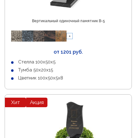
Вертикальный одиночный памятник В-5
от 1201 руб.
Стелла 100х50х5
Тумба 50х20х15
Цветник 100х50х5х8
Хит
Акция