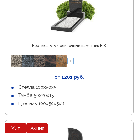
Вертикальный одиночный памятник В-9
от 1201 руб.
Стелла 100х50х5
Тумба 50х20х15
Цветник 100х50х5х8
Хит
Акция