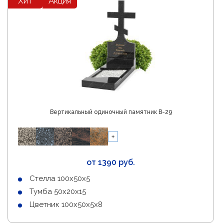
Хит
Акция
Вертикальный одиночный памятник В-29
от 1390 руб.
Стелла 100х50х5
Тумба 50х20х15
Цветник 100х50х5х8