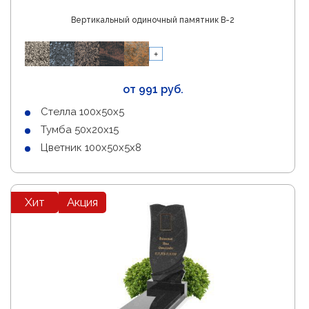
Вертикальный одиночный памятник В-2
от 991 руб.
Стелла 100х50х5
Тумба 50х20х15
Цветник 100х50х5х8
Хит
Акция